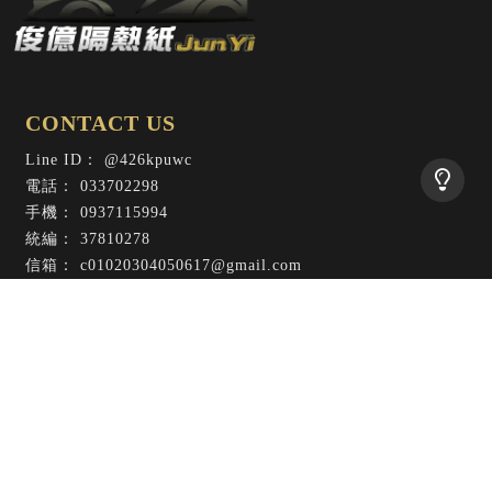
@426kpuwc
033702298
0937115994
37810278
c01020304050617@gmail.com
桃園市桃園區延壽街58號
回首頁
服務項目
最新消息
代理品牌
施工作品
施工好評