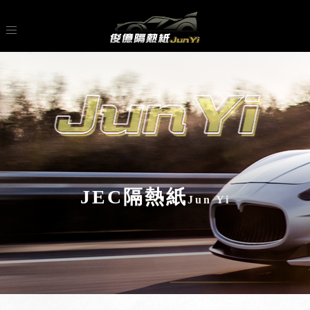
JEC隔熱紙