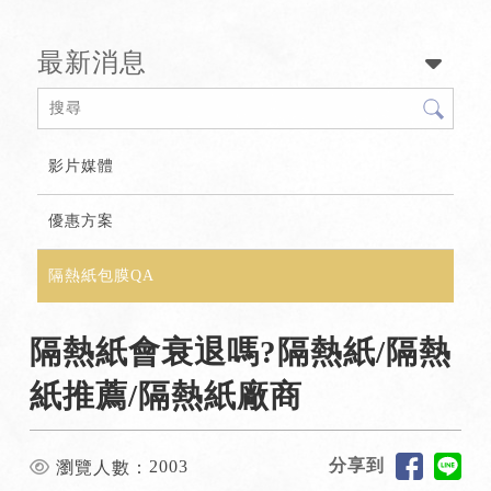
最新消息
影片媒體
優惠方案
隔熱紙包膜QA
隔熱紙會衰退嗎?隔熱紙/隔熱
紙推薦/隔熱紙廠商
分享到
2003
瀏覽人數：