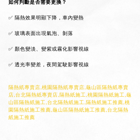
如何判斷是否需要更換？
✅
隔熱效果明顯下降，車內變熱
✅
玻璃表面出現氣泡、剝落
✅
顏色變淡、變紫或霧化影響視線
✅
透光率變差，夜間駕駛影響視線
隔熱紙專賣店,桃園隔熱紙專賣店,龜山區隔熱紙專賣
店,台北隔熱紙專賣店,隔熱紙施工,桃園隔熱紙施工,龜
山區隔熱紙施工,台北隔熱紙施工,隔熱紙施工推薦,桃
園隔熱紙施工推薦,龜山區隔熱紙施工推薦,台北隔熱
紙施工推薦