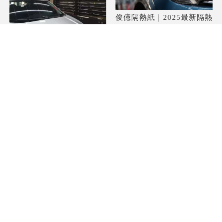
俊億隔熱紙｜2025最新隔熱
紙透光率指引，你的愛車貼
汽車隔熱模有用嗎?汽車隔
對了嗎？
熱紙/汽車隔熱紙推薦/汽車
隔熱紙安裝
汽車隔熱紙可以貼兩層嗎?
汽車隔熱貼施工/汽車隔熱
隔熱紙看得到裡面嗎?隔熱
膜施工/汽車玻璃膜施工
紙/隔熱紙推薦/隔熱紙廠商
上一頁