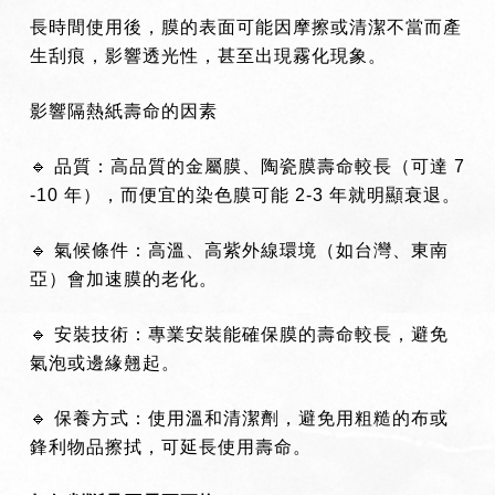
長時間使用後，膜的表面可能因摩擦或清潔不當而產
生刮痕，影響透光性，甚至出現霧化現象。
影響隔熱紙壽命的因素
🔹
品質：高品質的金屬膜、陶瓷膜壽命較長（可達 7
-10 年），而便宜的染色膜可能 2-3 年就明顯衰退。
🔹
氣候條件：高溫、高紫外線環境（如台灣、東南
亞）會加速膜的老化。
🔹
安裝技術：專業安裝能確保膜的壽命較長，避免
氣泡或邊緣翹起。
🔹
保養方式：使用溫和清潔劑，避免用粗糙的布或
鋒利物品擦拭，可延長使用壽命。