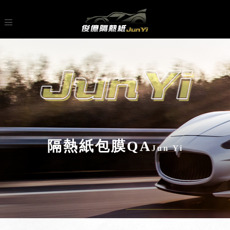
隔熱紙包膜QA