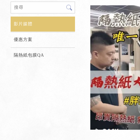
影片媒體
優惠方案
隔熱紙包膜QA