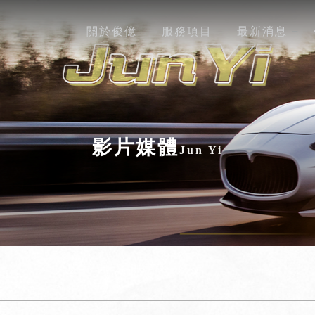
關於俊億
服務項目
最新消息
影片媒體